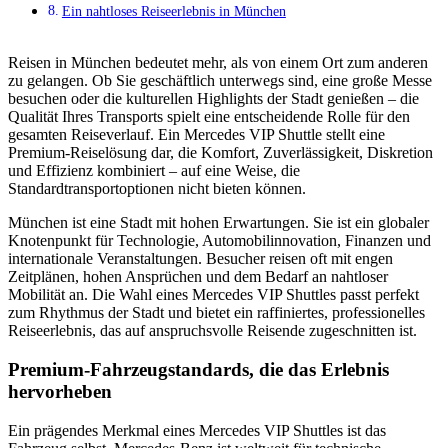
Ein nahtloses Reiseerlebnis in München
Reisen in München bedeutet mehr, als von einem Ort zum anderen
zu gelangen. Ob Sie geschäftlich unterwegs sind, eine große Messe
besuchen oder die kulturellen Highlights der Stadt genießen – die
Qualität Ihres Transports spielt eine entscheidende Rolle für den
gesamten Reiseverlauf. Ein Mercedes VIP Shuttle stellt eine
Premium-Reiselösung dar, die Komfort, Zuverlässigkeit, Diskretion
und Effizienz kombiniert – auf eine Weise, die
Standardtransportoptionen nicht bieten können.
München ist eine Stadt mit hohen Erwartungen. Sie ist ein globaler
Knotenpunkt für Technologie, Automobilinnovation, Finanzen und
internationale Veranstaltungen. Besucher reisen oft mit engen
Zeitplänen, hohen Ansprüchen und dem Bedarf an nahtloser
Mobilität an. Die Wahl eines Mercedes VIP Shuttles passt perfekt
zum Rhythmus der Stadt und bietet ein raffiniertes, professionelles
Reiseerlebnis, das auf anspruchsvolle Reisende zugeschnitten ist.
Premium-Fahrzeugstandards, die das Erlebnis
hervorheben
Ein prägendes Merkmal eines Mercedes VIP Shuttles ist das