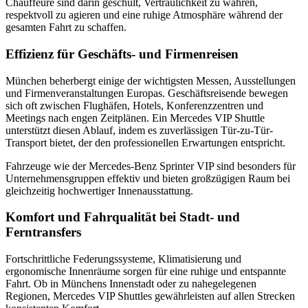
Chauffeure sind darin geschult, Vertraulichkeit zu wahren,
respektvoll zu agieren und eine ruhige Atmosphäre während der
gesamten Fahrt zu schaffen.
Effizienz für Geschäfts- und Firmenreisen
München beherbergt einige der wichtigsten Messen, Ausstellungen
und Firmenveranstaltungen Europas. Geschäftsreisende bewegen
sich oft zwischen Flughäfen, Hotels, Konferenzzentren und
Meetings nach engen Zeitplänen. Ein Mercedes VIP Shuttle
unterstützt diesen Ablauf, indem es zuverlässigen Tür-zu-Tür-
Transport bietet, der den professionellen Erwartungen entspricht.
Fahrzeuge wie der Mercedes-Benz Sprinter VIP sind besonders für
Unternehmensgruppen effektiv und bieten großzügigen Raum bei
gleichzeitig hochwertiger Innenausstattung.
Komfort und Fahrqualität bei Stadt- und
Ferntransfers
Fortschrittliche Federungssysteme, Klimatisierung und
ergonomische Innenräume sorgen für eine ruhige und entspannte
Fahrt. Ob in Münchens Innenstadt oder zu nahegelegenen
Regionen, Mercedes VIP Shuttles gewährleisten auf allen Strecken