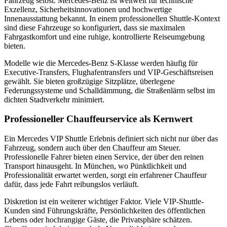
Fahrzeug selbst. Mercedes-Benz ist weltweit für technische
Exzellenz, Sicherheitsinnovationen und hochwertige
Innenausstattung bekannt. In einem professionellen Shuttle-Kontext
sind diese Fahrzeuge so konfiguriert, dass sie maximalen
Fahrgastkomfort und eine ruhige, kontrollierte Reiseumgebung
bieten.
Modelle wie die Mercedes-Benz S-Klasse werden häufig für
Executive-Transfers, Flughafentransfers und VIP-Geschäftsreisen
gewählt. Sie bieten großzügige Sitzplätze, überlegene
Federungssysteme und Schalldämmung, die Straßenlärm selbst im
dichten Stadtverkehr minimiert.
Professioneller Chauffeurservice als Kernwert
Ein Mercedes VIP Shuttle Erlebnis definiert sich nicht nur über das
Fahrzeug, sondern auch über den Chauffeur am Steuer.
Professionelle Fahrer bieten einen Service, der über den reinen
Transport hinausgeht. In München, wo Pünktlichkeit und
Professionalität erwartet werden, sorgt ein erfahrener Chauffeur
dafür, dass jede Fahrt reibungslos verläuft.
Diskretion ist ein weiterer wichtiger Faktor. Viele VIP-Shuttle-
Kunden sind Führungskräfte, Persönlichkeiten des öffentlichen
Lebens oder hochrangige Gäste, die Privatsphäre schätzen.