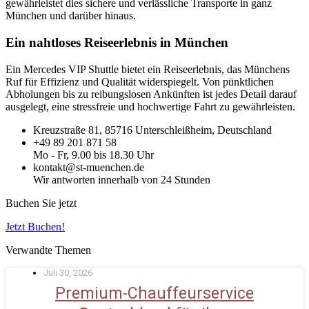
gewährleistet dies sichere und verlässliche Transporte in ganz
München und darüber hinaus.
Ein nahtloses Reiseerlebnis in München
Ein Mercedes VIP Shuttle bietet ein Reiseerlebnis, das Münchens
Ruf für Effizienz und Qualität widerspiegelt. Von pünktlichen
Abholungen bis zu reibungslosen Ankünften ist jedes Detail darauf
ausgelegt, eine stressfreie und hochwertige Fahrt zu gewährleisten.
Kreuzstraße 81, 85716 Unterschleißheim, Deutschland
+49 89 201 871 58
Mo - Fr, 9.00 bis 18.30 Uhr
kontakt@st-muenchen.de
Wir antworten innerhalb von 24 Stunden
Buchen Sie jetzt
Jetzt Buchen!
Verwandte Themen
Juli 30, 2026
Premium-Chauffeurservice