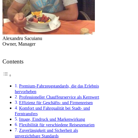
Alexandru Sacuianu
Owner, Manager
Contents
Premium-Fahrzeugstandards, die das Erlebnis
hervorheben
Professioneller Chauffeurservice als Kernwert
Effizienz für Geschäfts- und Firmenreisen
Komfort und Fahrqualität bei Stadt- und
Ferntransfers
Image, Eindruck und Markenwirkung
Flexibilität für verschiedene Reiseszenarien
Zuverlässigkeit und Sicherheit als
unverzichtbare Standards