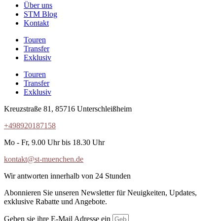
Über uns
STM Blog
Kontakt
Touren
Transfer
Exklusiv
Touren
Transfer
Exklusiv
Kreuzstraße 81, 85716 Unterschleißheim
+498920187158
Mo - Fr, 9.00 Uhr bis 18.30 Uhr
kontakt@st-muenchen.de
Wir antworten innerhalb von 24 Stunden
Abonnieren Sie unseren Newsletter für Neuigkeiten, Updates,
exklusive Rabatte und Angebote.
Geben sie ihre E-Mail Adresse ein