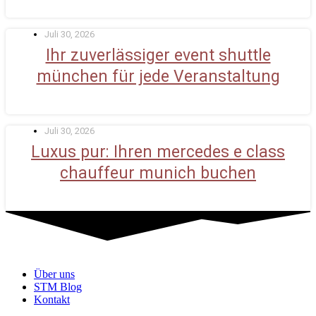
Juli 30, 2026
Ihr zuverlässiger event shuttle
münchen für jede Veranstaltung
Juli 30, 2026
Luxus pur: Ihren mercedes e class
chauffeur munich buchen
Über uns
STM Blog
Kontakt