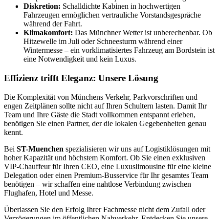
Diskretion:
Schalldichte Kabinen in hochwertigen
Fahrzeugen ermöglichen vertrauliche Vorstandsgespräche
während der Fahrt.
Klimakomfort:
Das Münchner Wetter ist unberechenbar. Ob
Hitzewelle im Juli oder Schneesturm während einer
Wintermesse – ein vorklimatisiertes Fahrzeug am Bordstein ist
eine Notwendigkeit und kein Luxus.
Effizienz trifft Eleganz: Unsere Lösung
Die Komplexität von Münchens Verkehr, Parkvorschriften und
engen Zeitplänen sollte nicht auf Ihren Schultern lasten. Damit Ihr
Team und Ihre Gäste die Stadt vollkommen entspannt erleben,
benötigen Sie einen Partner, der die lokalen Gegebenheiten genau
kennt.
Bei
ST-Muenchen
spezialisieren wir uns auf Logistiklösungen mit
hoher Kapazität und höchstem Komfort. Ob Sie einen exklusiven
VIP-Chauffeur für Ihren CEO, eine Luxuslimousine für eine kleine
Delegation oder einen Premium-Busservice für Ihr gesamtes Team
benötigen – wir schaffen eine nahtlose Verbindung zwischen
Flughafen, Hotel und Messe.
Überlassen Sie den Erfolg Ihrer Fachmesse nicht dem Zufall oder
Verzögerungen im öffentlichen Nahverkehr. Entdecken Sie unsere