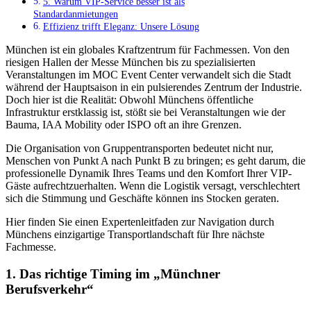
5. Warum VIP-Service besser ist als
Standardanmietungen
Effizienz trifft Eleganz: Unsere Lösung
München ist ein globales Kraftzentrum für Fachmessen. Von den
riesigen Hallen der Messe München bis zu spezialisierten
Veranstaltungen im MOC Event Center verwandelt sich die Stadt
während der Hauptsaison in ein pulsierendes Zentrum der Industrie.
Doch hier ist die Realität: Obwohl Münchens öffentliche
Infrastruktur erstklassig ist, stößt sie bei Veranstaltungen wie der
Bauma, IAA Mobility oder ISPO oft an ihre Grenzen.
Die Organisation von Gruppentransporten bedeutet nicht nur,
Menschen von Punkt A nach Punkt B zu bringen; es geht darum, die
professionelle Dynamik Ihres Teams und den Komfort Ihrer VIP-
Gäste aufrechtzuerhalten. Wenn die Logistik versagt, verschlechtert
sich die Stimmung und Geschäfte können ins Stocken geraten.
Hier finden Sie einen Expertenleitfaden zur Navigation durch
Münchens einzigartige Transportlandschaft für Ihre nächste
Fachmesse.
1. Das richtige Timing im „Münchner
Berufsverkehr“