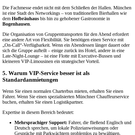
Die Fachmesse endet nicht mit dem Schließen der Hallen. München
ist eine Stadt des Networkings – von traditionellen Bierhallen wie
dem
Hofbräuhaus
bis hin zu gehobener Gastronomie in
Bogenhausen
.
Die Organisation von Gruppentransporten für den Abend erfordert
eine andere Art von Flexibilität. Sie benötigen einen Service mit
„On-Call“-Verfügbarkeit. Wenn ein Abendessen länger dauert oder
sich die Gruppe aufteilt – einige zurück ins Hotel, andere in eine
Late-Night-Lounge – ist eine Flotte mit Executive-Bussen und
kleineren VIP-Limousinen ein strategischer Vorteil.
5. Warum VIP-Service besser ist als
Standardanmietungen
Wenn Sie einen normalen Charterbus mieten, erhalten Sie einen
Fahrer. Wenn Sie einen spezialisierten Münchner Chauffeurservice
buchen, erhalten Sie einen Logistikpartner.
Expertise in diesem Bereich bedeutet:
Mehrsprachiger Support:
Fahrer, die fließend Englisch und
Deutsch sprechen, um lokale Polizeianweisungen oder
Gespräche mit Parkwächtern problemlos zu bewältigen.