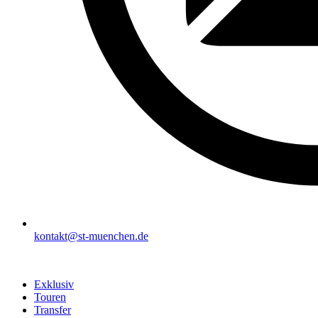
kontakt@st-muenchen.de
Exklusiv
Touren
Transfer