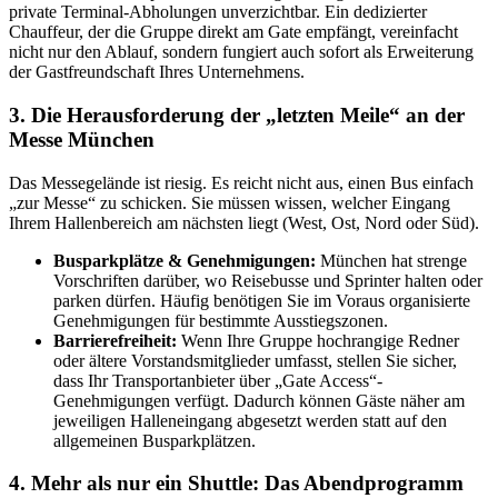
private Terminal-Abholungen unverzichtbar. Ein dedizierter
Chauffeur, der die Gruppe direkt am Gate empfängt, vereinfacht
nicht nur den Ablauf, sondern fungiert auch sofort als Erweiterung
der Gastfreundschaft Ihres Unternehmens.
3. Die Herausforderung der „letzten Meile“ an der
Messe München
Das Messegelände ist riesig. Es reicht nicht aus, einen Bus einfach
„zur Messe“ zu schicken. Sie müssen wissen, welcher Eingang
Ihrem Hallenbereich am nächsten liegt (West, Ost, Nord oder Süd).
Busparkplätze & Genehmigungen:
München hat strenge
Vorschriften darüber, wo Reisebusse und Sprinter halten oder
parken dürfen. Häufig benötigen Sie im Voraus organisierte
Genehmigungen für bestimmte Ausstiegszonen.
Barrierefreiheit:
Wenn Ihre Gruppe hochrangige Redner
oder ältere Vorstandsmitglieder umfasst, stellen Sie sicher,
dass Ihr Transportanbieter über „Gate Access“-
Genehmigungen verfügt. Dadurch können Gäste näher am
jeweiligen Halleneingang abgesetzt werden statt auf den
allgemeinen Busparkplätzen.
4. Mehr als nur ein Shuttle: Das Abendprogramm